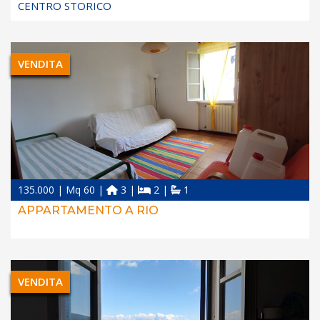
CENTRO STORICO
VENDITA
135.000 | Mq 60 |
3 |
2 |
1
APPARTAMENTO A RIO
VENDITA