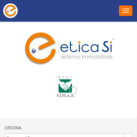
Toggl
ORDINA