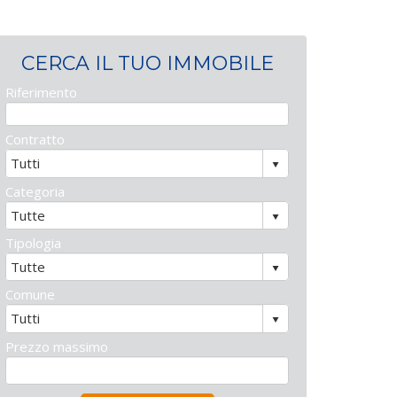
CERCA IL TUO IMMOBILE
Riferimento
Contratto
Categoria
Tipologia
Comune
Prezzo massimo