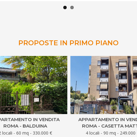
PROPOSTE IN PRIMO PIANO
ARTAMENTO IN VENDITA
APPARTAMENTO IN VEN
ROMA - BALDUINA
ROMA - CASETTA MATT
2 locali - 60 mq - 330.000 €
4 locali - 90 mq - 249.000 