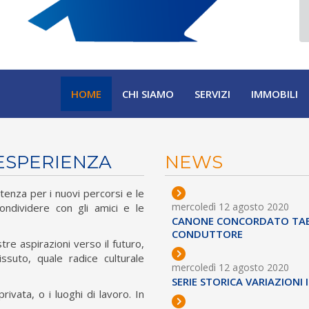
HOME
CHI SIAMO
SERVIZI
IMMOBILI
'ESPERIENZA
NEWS
artenza per i nuovi percorsi e le
mercoledì 12 agosto 2020
ndividere con gli amici e le
CANONE CONCORDATO TABE
CONDUTTORE
tre aspirazioni verso il futuro,
suto, quale radice culturale
mercoledì 12 agosto 2020
SERIE STORICA VARIAZIONI 
ivata, o i luoghi di lavoro. In