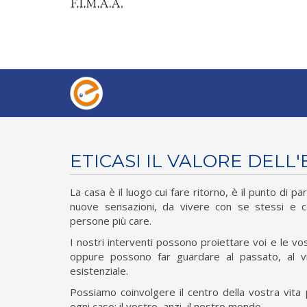
ETICASI IL VALORE DELL
La casa è il luogo cui fare ritorno, è il punto di p
nuove sensazioni, da vivere con se stessi e co
persone più care.
I nostri interventi possono proiettare voi e le vos
oppure possono far guardare al passato, al vis
esistenziale.
Possiamo coinvolgere il centro della vostra vita pr
ogni caso: il vostro, anzi, il nostro mondo.