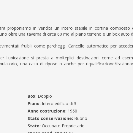
ara proponiamo in vendita un intero stabile in cortina composto 
no oltre una taverna di circa 60 mq al piano terreno e un box auto di
avimentati fruibili come parcheggi. Cancello automatico per acceder
e per l'ubicazione si presta a molteplici destinazioni come ad esem
ambulatorio, una casa di riposo o anche per riqualificazione/frazion
Box:
Doppio
Piano:
Intero edificio di 3
Anno costruzione:
1960
Stato conservazione:
Buono
Stato:
Occupato Proprietario