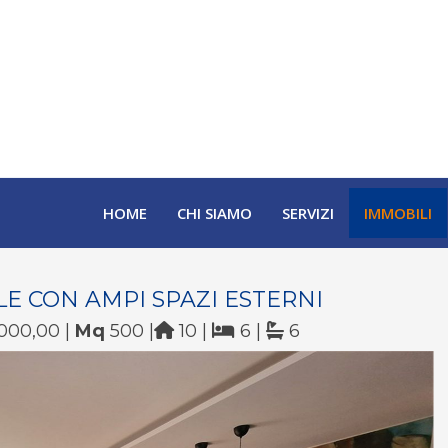
HOME
CHI SIAMO
SERVIZI
IMMOBILI
LE CON AMPI SPAZI ESTERNI
000,00 |
Mq
500 |
10 |
6 |
6