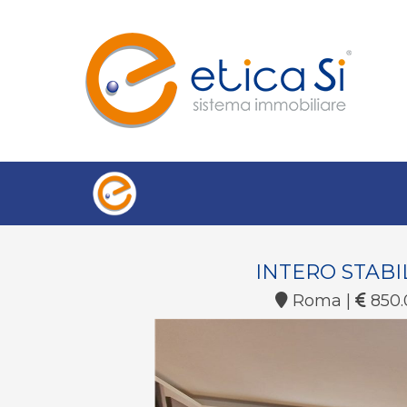
INTERO STABI
Roma |
850.