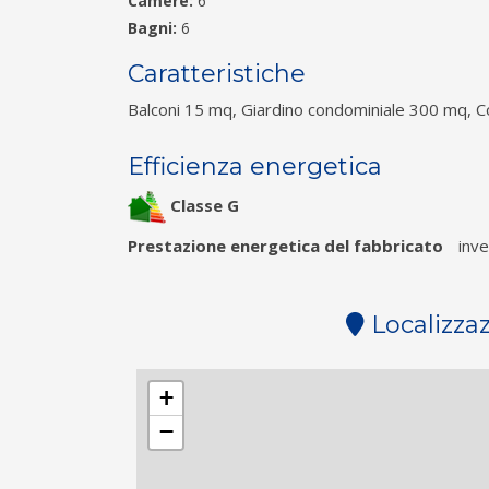
Camere:
6
Bagni:
6
Caratteristiche
Balconi 15 mq, Giardino condominiale 300 mq, C
Efficienza energetica
Classe G
Prestazione energetica del fabbricato
inve
Localizza