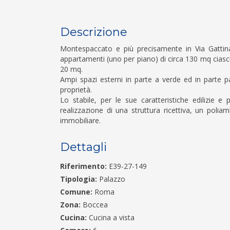
Descrizione
Montespaccato e più precisamente in Via Gattin
appartamenti (uno per piano) di circa 130 mq ciascu
20 mq.
Ampi spazi esterni in parte a verde ed in parte p
proprietà.
Lo stabile, per le sue caratteristiche edilizie 
realizzazione di una struttura ricettiva, un poli
immobiliare.
Dettagli
Riferimento:
E39-27-149
Tipologia:
Palazzo
Comune:
Roma
Zona:
Boccea
Cucina:
Cucina a vista