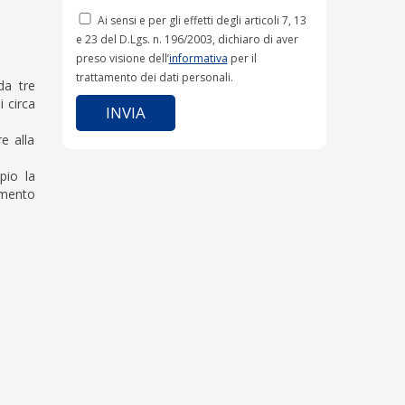
Ai sensi e per gli effetti degli articoli 7, 13
e 23 del D.Lgs. n. 196/2003, dichiaro di aver
preso visione dell’
informativa
per il
trattamento dei dati personali.
da tre
 circa
e alla
pio la
amento