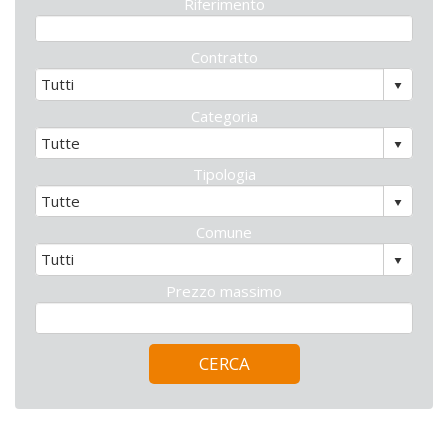
Riferimento
Contratto
Categoria
Tipologia
Comune
Prezzo massimo