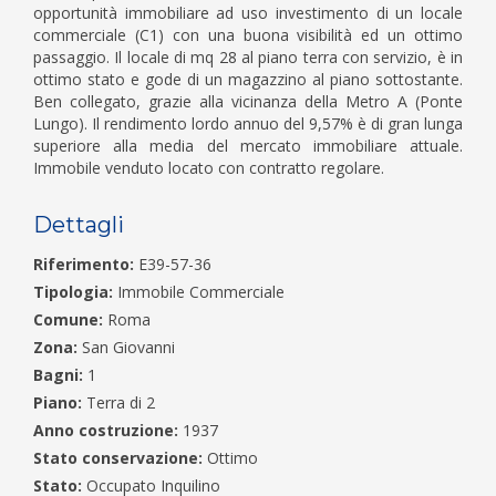
opportunità immobiliare ad uso investimento di un locale
commerciale (C1) con una buona visibilità ed un ottimo
passaggio. Il locale di mq 28 al piano terra con servizio, è in
ottimo stato e gode di un magazzino al piano sottostante.
Ben collegato, grazie alla vicinanza della Metro A (Ponte
Lungo). Il rendimento lordo annuo del 9,57% è di gran lunga
superiore alla media del mercato immobiliare attuale.
Immobile venduto locato con contratto regolare.
Dettagli
Riferimento:
E39-57-36
Tipologia:
Immobile Commerciale
Comune:
Roma
Zona:
San Giovanni
Bagni:
1
Piano:
Terra di 2
Anno costruzione:
1937
Stato conservazione:
Ottimo
Stato:
Occupato Inquilino