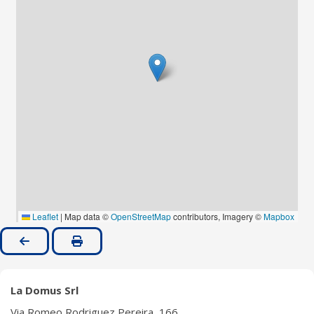
La Domus Srl
Via Romeo Rodriguez Pereira, 166